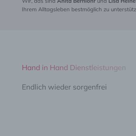
Wir, das sind
Anita Bernlöhr
und
Lisa Heine
Ihrem Alltagsleben bestmöglich zu unterstüt
Hand in Hand Dienstleistungen
Endlich wieder sorgenfrei