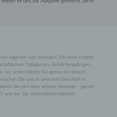
r haben es uns zur Aufgabe gemacht, Sie in
 Ihren eigenen vier Wänden. Ob beim Putzen
haftlichen Tätigkeiten, Behördengängen,
, wir unterstützen Sie gerne bei diesen
esuchen Sie uns in unserem Geschäft in
ieren Sie uns über unsere Website – gerne
, wie wir Sie unterstützen können.