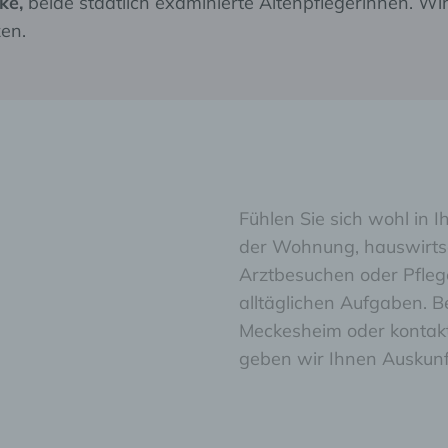
ke,
beide staatlich examinierte Altenpflegerinnen. Wi
zen.
Fühlen Sie sich wohl in
der Wohnung, hauswirtsc
Arztbesuchen oder Pflege
alltäglichen Aufgaben. B
Meckesheim oder kontakt
geben wir Ihnen Auskunft